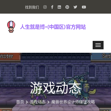
找到我们
游戏动态
首页
游戏动态
魔兽世界设计师赚钱攻略