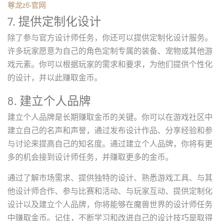
尊龙z6·官网
7. 提供定制化设计
除了参与官方设计师任务，你还可以提供定制化设计服务。
许多玩家愿意为自己的角色定制专属的装备、宠物或其他游
戏元素。你可以根据玩家的需求和要求，为他们提供个性化
的设计，并以此赚取金币。
8. 建立个人品牌
建立个人品牌是长期赚取金币的关键。你可以在游戏社区中
建立自己的名声和声誉，通过发布设计作品、分享经验和参
与讨论来提高自己的知名度。通过建立个人品牌，你将有更
多的机会接到设计师任务，并赚取更多的金币。
通过了解市场需求、提供独特的设计、熟悉游戏工具、与其
他设计师合作、参与比赛和活动、与玩家互动、提供定制化
设计以及建立个人品牌，你将能够在魔兽世界的设计师任务
中赚取金币。记住，不断学习和改进自己的设计技巧是取得