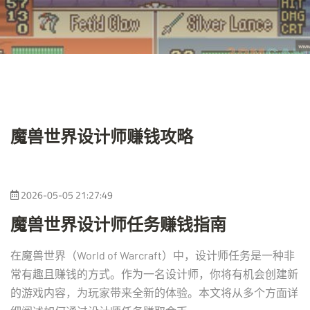
魔兽世界设计师赚钱攻略
2026-05-05 21:27:49
魔兽世界设计师任务赚钱指南
在魔兽世界（World of Warcraft）中，设计师任务是一种非
常有趣且赚钱的方式。作为一名设计师，你将有机会创建新
的游戏内容，为玩家带来全新的体验。本文将从多个方面详