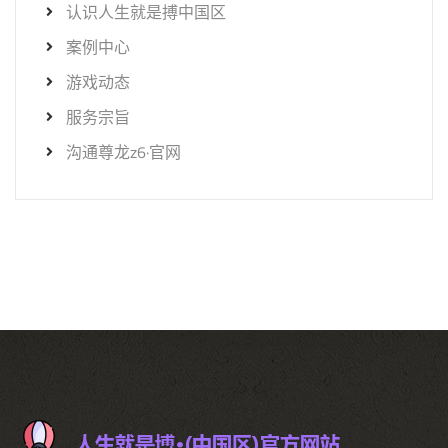
认识人生就是搏中国区
案例中心
游戏动态
服务宗旨
沟通尊龙z6·官网