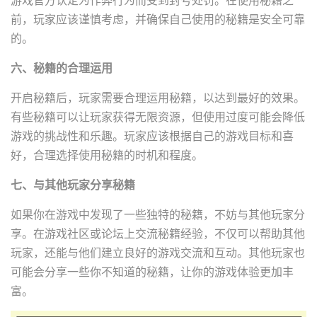
前，玩家应该谨慎考虑，并确保自己使用的秘籍是安全可靠
的。
六、秘籍的合理运用
开启秘籍后，玩家需要合理运用秘籍，以达到最好的效果。
有些秘籍可以让玩家获得无限资源，但使用过度可能会降低
游戏的挑战性和乐趣。玩家应该根据自己的游戏目标和喜
好，合理选择使用秘籍的时机和程度。
七、与其他玩家分享秘籍
如果你在游戏中发现了一些独特的秘籍，不妨与其他玩家分
享。在游戏社区或论坛上交流秘籍经验，不仅可以帮助其他
玩家，还能与他们建立良好的游戏交流和互动。其他玩家也
可能会分享一些你不知道的秘籍，让你的游戏体验更加丰
富。