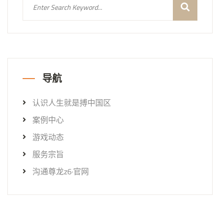
导航
认识人生就是搏中国区
案例中心
游戏动态
服务宗旨
沟通尊龙z6·官网