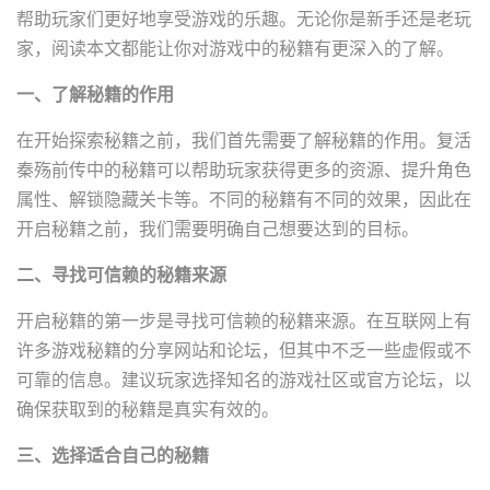
帮助玩家们更好地享受游戏的乐趣。无论你是新手还是老玩
家，阅读本文都能让你对游戏中的秘籍有更深入的了解。
一、了解秘籍的作用
在开始探索秘籍之前，我们首先需要了解秘籍的作用。复活
秦殇前传中的秘籍可以帮助玩家获得更多的资源、提升角色
属性、解锁隐藏关卡等。不同的秘籍有不同的效果，因此在
开启秘籍之前，我们需要明确自己想要达到的目标。
二、寻找可信赖的秘籍来源
开启秘籍的第一步是寻找可信赖的秘籍来源。在互联网上有
许多游戏秘籍的分享网站和论坛，但其中不乏一些虚假或不
可靠的信息。建议玩家选择知名的游戏社区或官方论坛，以
确保获取到的秘籍是真实有效的。
三、选择适合自己的秘籍