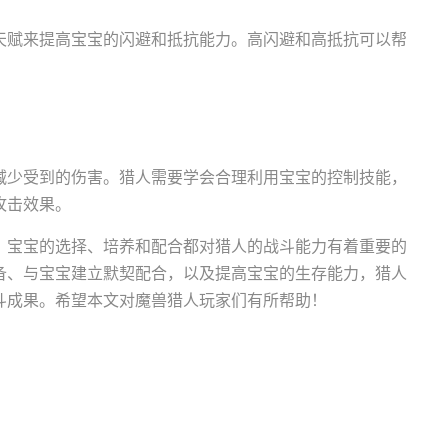
天赋来提高宝宝的闪避和抵抗能力。高闪避和高抵抗可以帮
减少受到的伤害。猎人需要学会合理利用宝宝的控制技能，
攻击效果。
，宝宝的选择、培养和配合都对猎人的战斗能力有着重要的
备、与宝宝建立默契配合，以及提高宝宝的生存能力，猎人
斗成果。希望本文对魔兽猎人玩家们有所帮助！