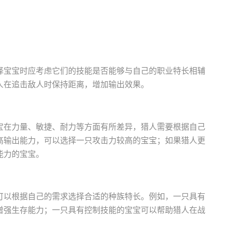
择宝宝时应考虑它们的技能是否能够与自己的职业特长相辅
人在追击敌人时保持距离，增加输出效果。
宝在力量、敏捷、耐力等方面有所差异，猎人需要根据自己
高输出能力，可以选择一只攻击力较高的宝宝；如果猎人更
能力的宝宝。
可以根据自己的需求选择合适的种族特长。例如，一只具有
增强生存能力；一只具有控制技能的宝宝可以帮助猎人在战