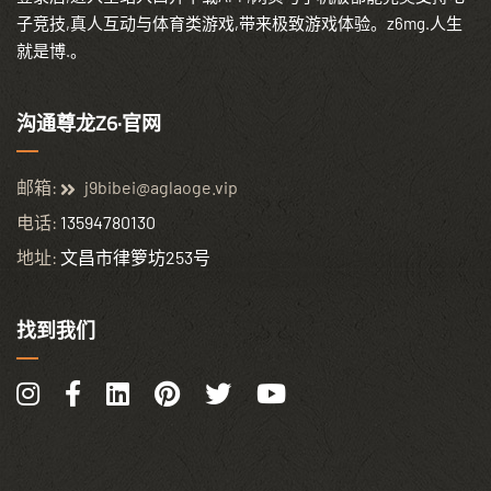
子竞技,真人互动与体育类游戏,带来极致游戏体验。z6mg.人生
就是博.。
沟通尊龙Z6·官网
邮箱:
j9bibei@aglaoge.vip
电话:
13594780130
地址:
文昌市律箩坊253号
找到我们