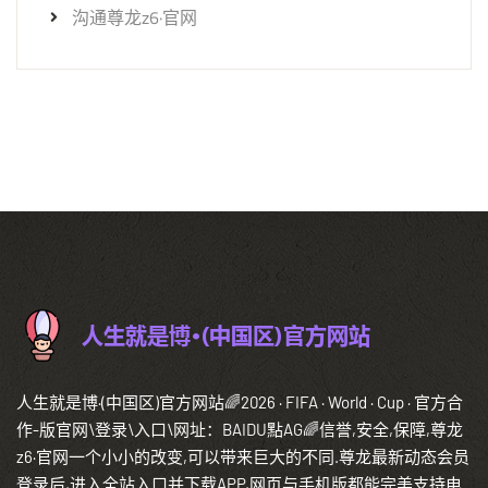
沟通尊龙z6·官网
人生就是博·(中国区)官方网站🌈2026 · FIFA · World · Cup · 官方合
作-版官网\登录\入口\网址：BAIDU點AG🌈信誉,安全,保障,尊龙
z6·官网一个小小的改变,可以带来巨大的不同.尊龙最新动态会员
登录后,进入全站入口并下载APP,网页与手机版都能完美支持电