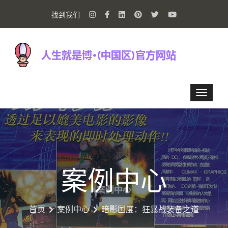
找到我们
案例中心
首页
案例中心
暗影国度：狂暴战装备之道