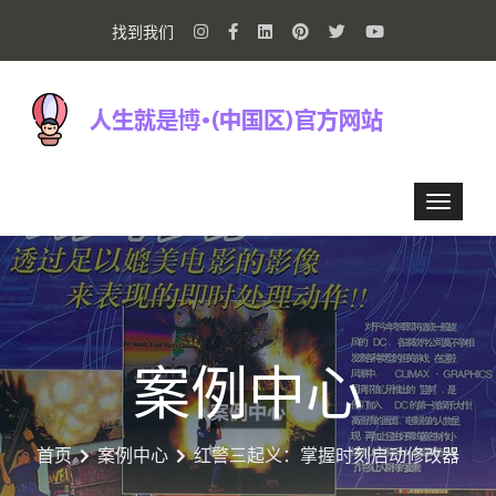
找到我们
案例中心
首页
案例中心
红警三起义：掌握时刻启动修改器