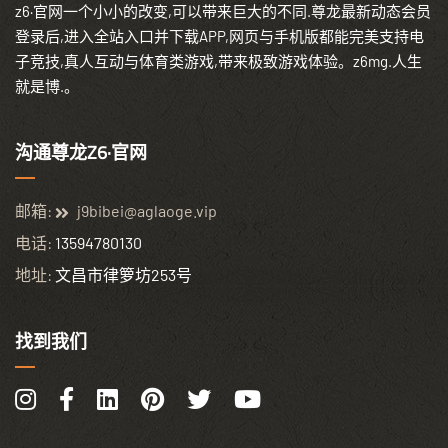
z6·官网一个小小的改变,可以带来巨大的不同.尊龙最新动态会员
登录后,进入全站入口并下载APP,网页与手机版都能完美支持电
子竞技,真人互动与体育类游戏,带来极致游戏体验。z6mg.人生
就是博.。
沟通尊龙Z6·官网
邮箱:
j9bibei@aglaoge.vip
电话:
13594780130
地址:
文昌市律箩坊253号
找到我们