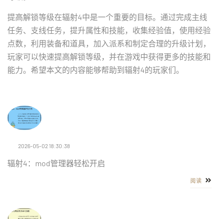
提高解锁等级在辐射4中是一个重要的目标。通过完成主线
任务、支线任务，提升属性和技能，收集经验值，使用经验
点数，利用装备和道具，加入派系和制定合理的升级计划，
玩家可以快速提高解锁等级，并在游戏中获得更多的技能和
能力。希望本文的内容能够帮助到辐射4的玩家们。
2026-05-02 18:30:38
辐射4：mod管理器轻松开启
阅读