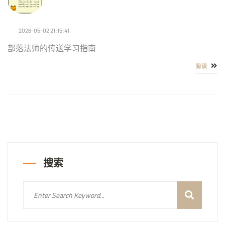
2026-05-02 21:15:41
部落法师的传送学习指南
阅读
搜索