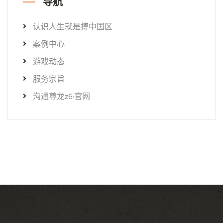
导航
认识人生就是搏中国区
案例中心
游戏动态
服务宗旨
沟通尊龙z6·官网