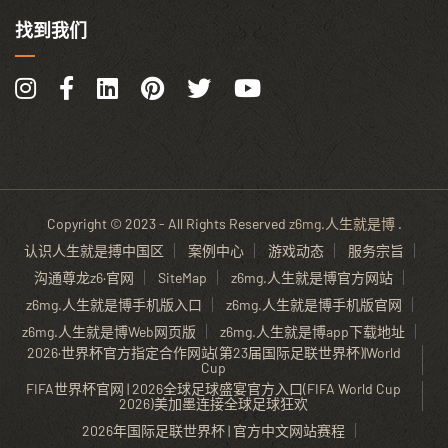
找到我们
Copyright © 2023 - All Rights Reserved
z6mg.人生就是博
.
认识人生就是搏中国区
案例中心
游戏动态
服务宗旨
沟通尊龙z6·官网
SiteMap
z6mg.人生就是博官方网站
z6mg.人生就是博手机版入口
z6mg.人生就是博手机版官网
z6mg.人生就是博Web网页版
z6mg.人生就是博app下载地址
2026·世界杯官方指定合作网站(第23届国际足联世界杯)|World
Cup
FIFA世界杯官网 | 2026全球足球盛宴官方入口(FIFA World Cup
2026)美加墨连接全球足球狂欢
2026年国际足联世界杯 | 官方中文网站赛程