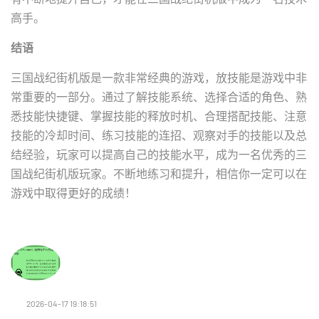
高手。
结语
三国战纪街机版是一款非常经典的游戏，放技能是游戏中非
常重要的一部分。通过了解技能系统、选择合适的角色、熟
悉技能快捷键、掌握技能的释放时机、合理搭配技能、注意
技能的冷却时间、练习技能的连招、观察对手的技能以及总
结经验，玩家可以提高自己的技能水平，成为一名优秀的三
国战纪街机版玩家。不断地练习和提升，相信你一定可以在
游戏中取得更好的成绩！
2026-04-17 19:18:51