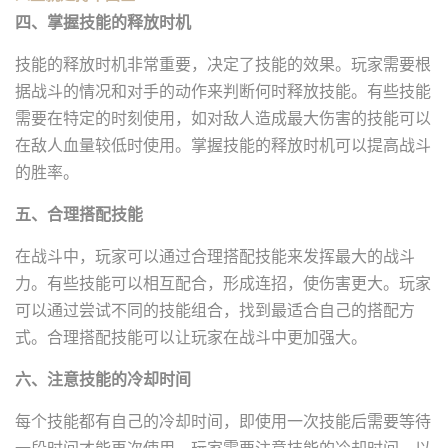
四、掌握技能的释放时机
技能的释放时机非常重要，决定了技能的效果。玩家需要根
据战斗的情况和对手的动作来判断何时释放技能。有些技能
需要在特定的时刻使用，如对敌人造成最大伤害的技能可以
在敌人血量较低时使用。掌握技能的释放时机可以提高战斗
的胜率。
五、合理搭配技能
在战斗中，玩家可以通过合理搭配技能来发挥最大的战斗
力。有些技能可以相互配合，形成连招，使伤害更大。玩家
可以通过尝试不同的技能组合，找到最适合自己的搭配方
式。合理搭配技能可以让玩家在战斗中更加强大。
六、注意技能的冷却时间
每个技能都有自己的冷却时间，即使用一次技能后需要等待
一段时间才能再次使用。玩家需要注意技能的冷却时间，以