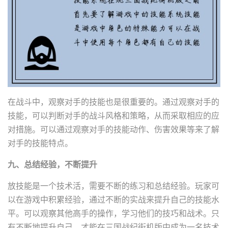
在战斗中，观察对手的技能也是很重要的。通过观察对手的
技能，可以判断对手的战斗风格和策略，从而采取相应的应
对措施。可以通过观察对手的技能动作、伤害效果等来了解
对手的技能特点。
九、总结经验，不断提升
放技能是一个技术活，需要不断的练习和总结经验。玩家可
以在游戏中积累经验，通过不断的实战来提升自己的技能水
平。可以观察其他高手的操作，学习他们的技巧和战术。只
有不断地提升自己，才能在三国战纪街机版中成为一名技术