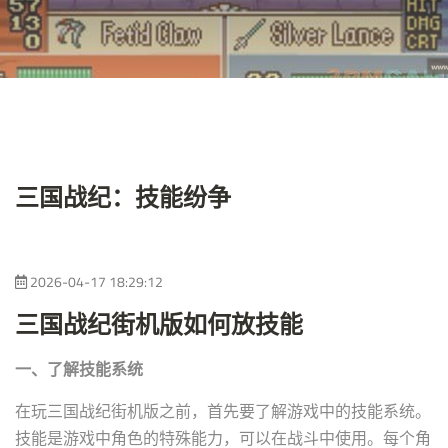
三国战纪：技能纷争
2026-04-17 18:29:12
三国战纪街机版如何放技能
一、了解技能系统
在玩三国战纪街机版之前，首先要了解游戏中的技能系统。
技能是游戏中角色的特殊能力，可以在战斗中使用。每个角