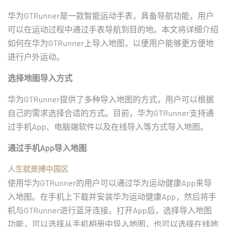
华为GTRunner是一款智能运动手表，具备导航功能，用户
可以在运动过程中通过手表导航到目的地。本文将详细介绍
如何在华为GTRunner上导入地图，以便用户能够更方便地
进行户外运动。
选择地图导入方式
华为GTRunner提供了多种导入地图的方式，用户可以根据
自己的需求选择合适的方式。目前，华为GTRunner支持通
过手机App、电脑端软件以及在线导入等方式导入地图。
通过手机App导入地图
人生就是搏中国区
使用华为GTRunner的用户可以通过华为运动健康App来导
入地图。在手机上下载并安装华为运动健康App，然后将手
机与GTRunner进行蓝牙连接。打开App后，选择导入地图
功能，可以选择从手机相册中导入地图，也可以选择在线地