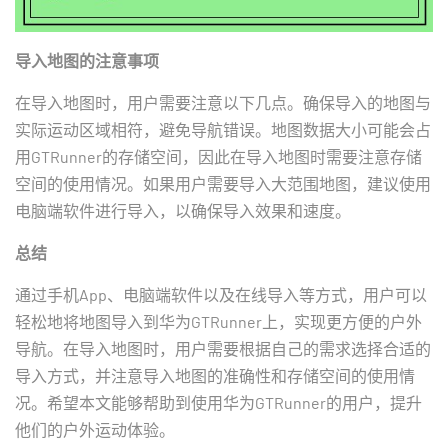
导入地图的注意事项
在导入地图时，用户需要注意以下几点。确保导入的地图与
实际运动区域相符，避免导航错误。地图数据大小可能会占
用GTRunner的存储空间，因此在导入地图时需要注意存储
空间的使用情况。如果用户需要导入大范围地图，建议使用
电脑端软件进行导入，以确保导入效果和速度。
总结
通过手机App、电脑端软件以及在线导入等方式，用户可以
轻松地将地图导入到华为GTRunner上，实现更方便的户外
导航。在导入地图时，用户需要根据自己的需求选择合适的
导入方式，并注意导入地图的准确性和存储空间的使用情
况。希望本文能够帮助到使用华为GTRunner的用户，提升
他们的户外运动体验。