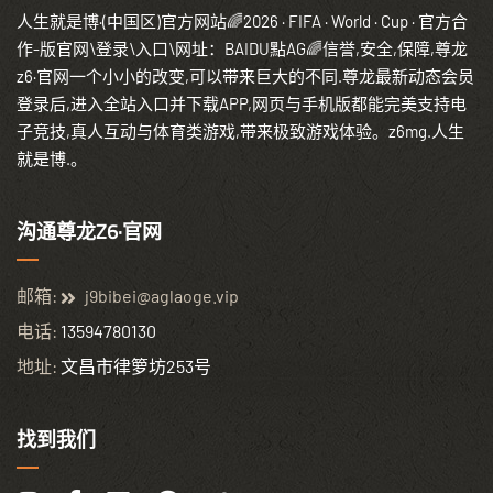
人生就是博·(中国区)官方网站🌈2026 · FIFA · World · Cup · 官方合
作-版官网\登录\入口\网址：BAIDU點AG🌈信誉,安全,保障,尊龙
z6·官网一个小小的改变,可以带来巨大的不同.尊龙最新动态会员
登录后,进入全站入口并下载APP,网页与手机版都能完美支持电
子竞技,真人互动与体育类游戏,带来极致游戏体验。z6mg.人生
就是博.。
沟通尊龙Z6·官网
邮箱:
j9bibei@aglaoge.vip
电话:
13594780130
地址:
文昌市律箩坊253号
找到我们