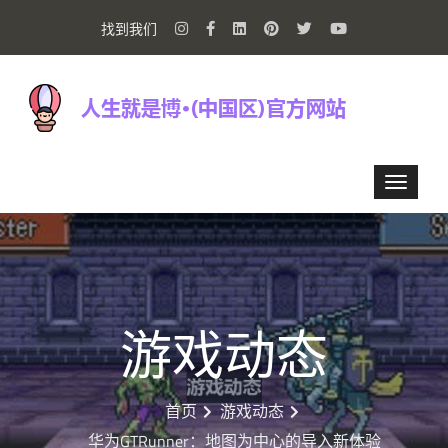
找到我们
游戏动态
首页
游戏动态
华为GTRunner：地图为中心的导入新体验