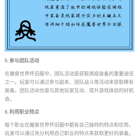
5. 参与团队活动
在魔兽世界怀旧服中，团队活动是获取高级装备的重要途径
之一。玩家可以通过参与副本、团队战斗等活动来获取稀有
装备。团队活动也是与其他玩家互动、提升游戏体验的好机
会。
6. 利用职业特点
每个职业在魔兽世界怀旧服中都有自己独特的特点和优势。
玩家可以通过充分利用自己职业的特点来获取更好的装备。