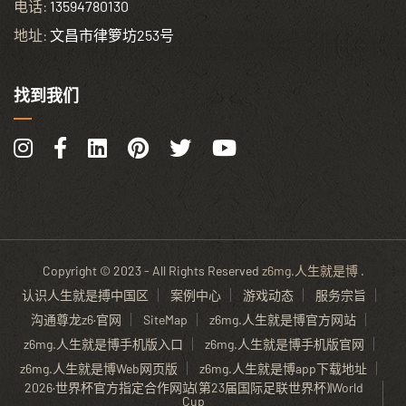
电话:
13594780130
地址:
文昌市律箩坊253号
找到我们
Copyright © 2023 - All Rights Reserved
z6mg.人生就是博
.
认识人生就是搏中国区
案例中心
游戏动态
服务宗旨
沟通尊龙z6·官网
SiteMap
z6mg.人生就是博官方网站
z6mg.人生就是博手机版入口
z6mg.人生就是博手机版官网
z6mg.人生就是博Web网页版
z6mg.人生就是博app下载地址
2026·世界杯官方指定合作网站(第23届国际足联世界杯)|World
Cup