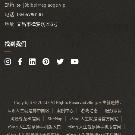
邮箱:
j9bibei@aglaoge.vip
电话:
13594780130
地址:
文昌市律箩坊253号
找到我们
Copyright © 2023 - All Rights Reserved
z6mg.人生就是博
.
认识人生就是搏中国区
案例中心
游戏动态
服务宗旨
沟通尊龙z6·官网
SiteMap
z6mg.人生就是博官方网站
z6mg.人生就是博手机版入口
z6mg.人生就是博手机版官网
z6mg.人生就是博Web网页版
z6mg.人生就是博app下载地址