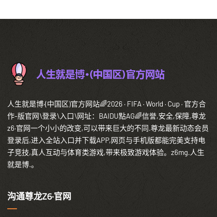
人生就是博·(中国区)官方网站🌈2026 · FIFA · World · Cup · 官方合
作-版官网\登录\入口\网址：BAIDU點AG🌈信誉,安全,保障,尊龙
z6·官网一个小小的改变,可以带来巨大的不同.尊龙最新动态会员
登录后,进入全站入口并下载APP,网页与手机版都能完美支持电
子竞技,真人互动与体育类游戏,带来极致游戏体验。z6mg.人生
就是博.。
沟通尊龙Z6·官网